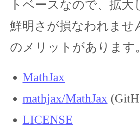
トベースなので、拡大
鮮明さが損なわれませ
のメリットがあります
MathJax
mathjax/MathJax
(GitH
LICENSE