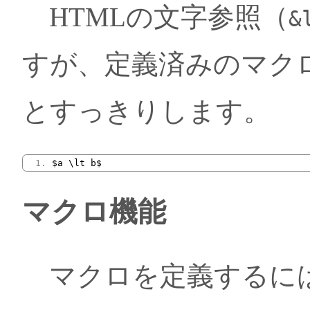
HTMLの文字参照（
&
すが、定義済みのマク
とすっきりします。
$a \lt b$
マクロ機能
マクロを定義するに