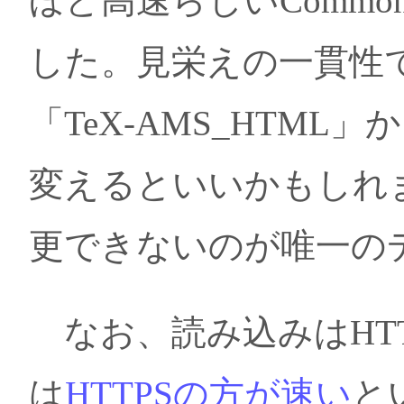
ほど高速らしいCommo
した。見栄えの一貫性
「TeX-AMS_HTML」
変えるといいかもしれま
更できないのが唯一の
なお、読み込みはHT
は
HTTPSの方が速い
と