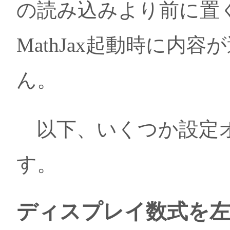
の読み込みより前に置
MathJax起動時に内
ん。
以下、いくつか設定オ
す。
ディスプレイ数式を