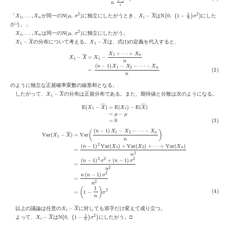
X
1
,
…
,
X
n
N
(
μ
,
σ
2
)
X
i
−
X
―
N
(
0
,
(
1
−
1
n
)
σ
2
)
「
が同一の
に独立にしたがうとき、
は
にした
がう。」
X
1
,
…
,
X
n
N
(
μ
,
σ
2
)
は同一の
に独立にしたがう。
X
1
−
X
―
X
1
−
X
―
の分布について考える。
は、式(1)の定義を代入すると、
X
1
−
X
―
=
X
1
−
X
1
+
⋯
+
X
n
n
(2)
=
(
n
−
1
)
X
1
−
X
2
−
⋯
−
X
n
n
のように独立な正規確率変数の線形和となる。
X
1
−
X
―
したがって、
の分布は正規分布である。また、期待値と分散は次のようになる。
E
(
X
1
−
X
―
)
=
E
(
X
1
)
−
E
(
X
―
)
=
μ
−
μ
(3)
=
0
Var
(
X
1
−
X
―
)
=
Var
(
(
n
−
1
)
X
1
−
X
(
n
2
−
−
1
⋯
)
σ
−
2
n
X
2
n
=
n
n
)
=
(
n
(
−
n
−
1
)
1
σ
)
2
2
n
Var
2
(4)
(
X
=
1
(
)
1
+
−
Var
1
n
(
)
X
σ
2
2
)
+
⋯
+
Var
(
X
n
)
n
2
=
(
n
−
1
)
2
σ
2
+
X
i
−
X
―
以上の議論は任意の
に対しても添字だけ変えて成り立つ。
X
i
−
X
―
N
(
0
,
(
1
−
1
n
)
σ
2
)
よって、
は
にしたがう。□