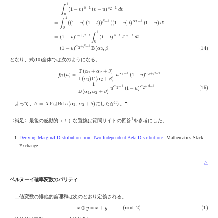
=
∫
u
1
(
(
1
1
−
−
v
u
)
)
β
α
−
2
+
1
(
β
v
−
−
1
u
∫
)
0
α
1
2
(
−
1
−
1
d
t
)
v
β
=
−
∫
1
0
t
1
α
(
2
(
1
−
−
1
u
d
)
t
(
(14)
1
−
t
=
)
)
(
β
1
−
−
1
u
(
)
(
α
1
2
−
+
u
β
)
t
−
)
α
1
2
B
−
(
1
α
(
2
1
,
−
β
)
u
)
d
t
=
となり、式(10)全体では次のようになる。
f
U
(
u
)
=
Γ
(
α
1
+
α
2
+
β
)
Γ
(
α
1
)
Γ
(
α
2
+
β
)
u
α
1
−
1
(
1
−
u
)
α
2
+
β
−
1
(15)
=
1
B
(
α
1
,
α
2
+
β
)
u
α
1
−
1
(
1
−
u
)
α
2
+
β
−
1
U
=
X
Y
Beta
(
α
1
,
α
2
+
β
)
よって、
は
にしたがう。□
1
〈補足〉最後の感動的（！）な置換は質問サイトの回答
を参考にした。
Deriving Marginal Distribution from Two Independent Beta Distributions
. Mathematics Stack
Exchange.
△
ベルヌーイ確率変数のパリティ
二値変数の排他的論理和は次のとおり定義される。
(1)
x
⊕
y
=
x
+
y
(
mod
2
)