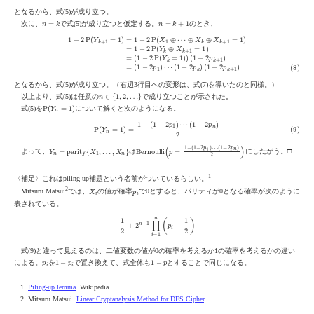
となるから、式(5)が成り立つ。
n
=
k
n
=
k
+
1
次に、
で式(5)が成り立つと仮定する。
のとき、
1
−
2
P
(
Y
k
+
1
=
1
)
=
1
−
2
P
(
X
1
⊕
⋯
⊕
X
k
(
⊕
1
−
X
2
k
p
+
1
1
)
⋯
=
1
(
)
1
=
−
1
2
−
p
2
k
P
)
(
(
1
Y
−
k
2
⊕
p
X
k
+
k
1
+
)
1
=
1
)
=
(
1
−
2
P
(
Y
k
=
1
)
)
(
1
−
2
p
k
+
1
)
(8)
=
となるから、式(5)が成り立つ。（右辺3行目への変形は、式(7)を導いたのと同様。）
n
∈
{
1
,
2
,
…
}
以上より、式(5)は任意の
で成り立つことが示された。
P
(
Y
n
=
1
)
式(5)を
について解くと次のようになる。
(9)
P
(
Y
n
=
1
)
=
1
−
(
1
−
2
p
1
)
⋯
(
1
−
2
p
n
)
2
Y
n
=
parity
{
X
1
,
…
,
X
n
}
Bernoulli
(
p
=
1
−
(
1
−
2
p
1
)
⋯
(
1
−
2
p
n
)
2
)
よって、
は
にしたがう。□
1
〈補足〉これはpiling-up補題という名前がついているらしい。
X
i
p
i
2
Mitsuru Matsui
では、
の値が確率
で0とすると、パリティが0となる確率が次のように
表されている。
1
2
+
2
n
−
1
∏
i
=
1
n
(
p
i
−
1
2
)
式(9)と違って見えるのは、二値変数の値が0の確率を考えるか1の確率を考えるかの違い
p
i
1
−
p
i
1
−
p
による。
を
で置き換えて、式全体も
とすることで同じになる。
Piling-up lemma
. Wikipedia.
Mitsuru Matsui.
Linear Cryptanalysis Method for DES Cipher
.