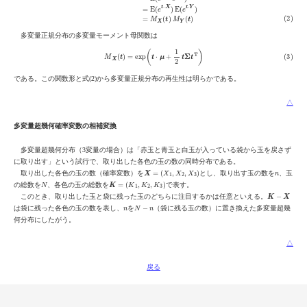
多変量正規分布の多変量モーメント母関数は
(3)
M
X
(
t
)
=
exp
(
t
⋅
μ
+
1
2
t
Σ
t
T
)
である。この関数形と式(2)から多変量正規分布の再生性は明らかである。
△
多変量超幾何確率変数の相補変換
多変量超幾何分布（3変量の場合）は「赤玉と青玉と白玉が入っている袋から玉を戻さず
に取り出す」という試行で、取り出した各色の玉の数の同時分布である。
X
=
(
X
1
,
X
2
,
X
3
)
n
取り出した各色の玉の数（確率変数）を
とし、取り出す玉の数を
、玉
N
K
=
(
K
1
,
K
2
,
K
3
)
の総数を
、各色の玉の総数を
で表す。
K
−
X
このとき、取り出した玉と袋に残った玉のどちらに注目するかは任意といえる。
n
N
−
n
は袋に残った各色の玉の数を表し、
を
（袋に残る玉の数）に置き換えた多変量超幾
何分布にしたがう。
△
戻る