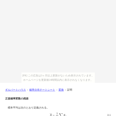
[PR] この広告は3ヶ月以上更新がないため表示されています。
ホームページを更新後24時間以内に表示されなくなります。
ギルバートハウス
›
確率分布チートシート
›
変換
› 証明
正規確率変数の残差
標本平均は次のとおり定義される。
(1)
X
―
=
1
n
∑
i
X
i