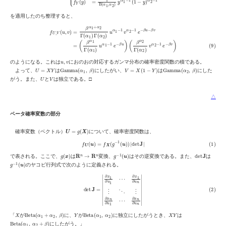
を適用したのち整理すると、
f
U
,
V
(
u
,
v
)
=
β
α
1
+
α
2
Γ
(
α
1
)
Γ
(
α
2
)
u
α
1
−
1
v
α
2
−
1
e
−
β
u
−
β
v
(9)
=
(
β
α
1
Γ
(
α
1
)
u
α
1
−
1
e
−
β
u
)
(
β
α
2
Γ
(
α
2
)
v
α
2
−
1
e
−
β
v
)
u
,
v
のようになる。これは
におのおの対応するガンマ分布の確率密度関数の積である。
U
=
X
Y
Gamma
(
α
1
,
β
)
V
=
X
(
1
−
Y
)
Gamma
(
α
2
,
β
)
よって、
は
にしたがい、
は
にした
U
V
がう。また、
と
は独立である。□
△
ベータ確率変数の部分
U
=
g
(
X
)
確率変数（ベクトル）
について、確率密度関数は、
(1)
f
U
(
u
)
=
f
X
(
g
−
1
(
u
)
)
|
det
J
|
g
(
x
)
R
n
→
R
n
g
−
1
(
u
)
det
J
で表される。ここで、
は
変換、
はその逆変換である。また、
は
g
−
1
(
u
)
のヤコビ行列式で次のように定義される。
(2)
det
J
=
|
∂
x
1
∂
u
1
⋯
∂
x
1
∂
u
n
⋮
⋱
⋮
∂
x
n
∂
u
1
⋯
∂
x
n
∂
u
n
|
X
Beta
(
α
1
+
α
2
,
β
)
Y
Beta
(
α
1
,
α
2
)
X
Y
「
が
に、
が
に独立にしたがうとき、
は
Beta
(
α
1
,
α
2
+
β
)
にしたがう。」